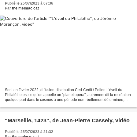
Publié le 25/07/2023 à 07:36
Par
the melmac cat
Sorti en février 2022, diffusion-distribution Ced-Cedif / Pollen L'éveil du
Philalèthe est ce qu'on appelle un "planet opera", autrement dit la recréation
quelque part dans le cosmos à une période non-réellement déterminée,
d'une civilisation humaine....
"Marseille, 1423", de Jean-Pierre Cassely, vidéo
Publié le 25/07/2023 à 21:32
Par
the melmac cat