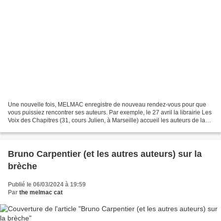
Une nouvelle fois, MELMAC enregistre de nouveau rendez-vous pour que
vous puissiez rencontrer ses auteurs. Par exemple, le 27 avril la librairie Les
Voix des Chapitres (31, cours Julien, à Marseille) accueil les auteurs de la
collection "ailleurs(s)"...
Bruno Carpentier (et les autres auteurs) sur la
brèche
Publié le 06/03/2024 à 19:59
Par
the melmac cat