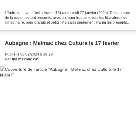
L'Antre du Livre, c'est à Auriol (13) ce samedi 27 janvier (2024). Des auteurs
de la région seront présents, avec un léger tropisme vers les littératures de
l'imaginaire, pour grands et petits. Mais pas seulement. Parmi les présents,
on comptera quatre...
Aubagne : Melmac chez Cultura le 17 février
Publié le 08/02/2024 à 18:28
Par
the melmac cat