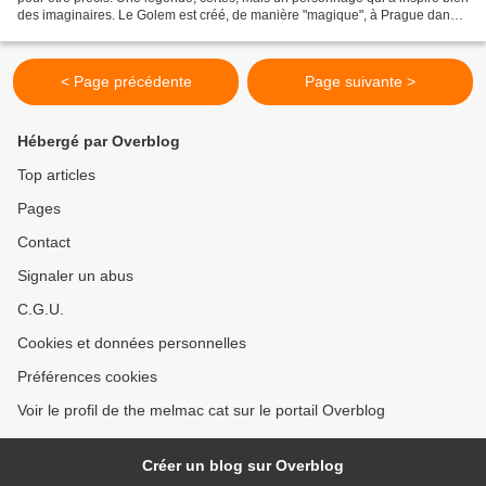
des imaginaires. Le Golem est créé, de manière "magique", à Prague dans
le ghetto juif à une époque...
< Page précédente
Page suivante >
Hébergé par Overblog
Top articles
Pages
Contact
Signaler un abus
C.G.U.
Cookies et données personnelles
Préférences cookies
Voir le profil de the melmac cat sur le portail Overblog
Créer un blog sur Overblog