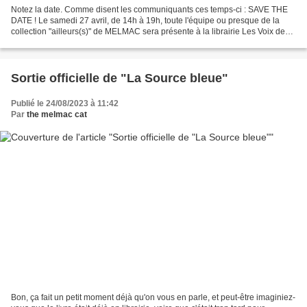
Notez la date. Comme disent les communiquants ces temps-ci : SAVE THE
DATE ! Le samedi 27 avril, de 14h à 19h, toute l'équipe ou presque de la
collection "ailleurs(s)" de MELMAC sera présente à la librairie Les Voix des
Chapitres à Marseille (31, cours...
Sortie officielle de "La Source bleue"
Publié le 24/08/2023 à 11:42
Par
the melmac cat
Bon, ça fait un petit moment déjà qu'on vous en parle, et peut-être imaginiez-