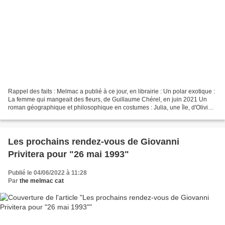
Rappel des faits : Melmac a publié à ce jour, en librairie : Un polar exotique :
La femme qui mangeait des fleurs, de Guillaume Chérel, en juin 2021 Un
roman géographique et philosophique en costumes : Julia, une île, d'Olivier
Boura, en novembre 2021...
Les prochains rendez-vous de Giovanni
Privitera pour "26 mai 1993"
Publié le 04/06/2022 à 11:28
Par
the melmac cat