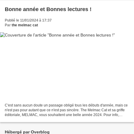
Bonne année et Bonnes lectures !
Publié le 11/01/2024 à 17:37
Par
the melmac cat
C'est sans aucun doute un passage obligé tous les débuts d'année, mais ce
n'est pas pour autant que ce n'est pas sincère. The Melmac Cat et sa griffe
éditoriale, MELMAC, vous souhaitent une belle année 2024. Pour info,
sachez que cela commence assez fort...
Hébergé par Overblog