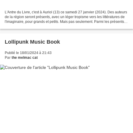
L'Antre du Livre, c'est à Auriol (13) ce samedi 27 janvier (2024). Des auteurs
de la région seront présents, avec un léger tropisme vers les littératures de
l'imaginaire, pour grands et petits. Mais pas seulement. Parmi les présents,
on comptera quatre...
Lollipunk Music Book
Publié le 18/01/2024 à 21:43
Par
the melmac cat