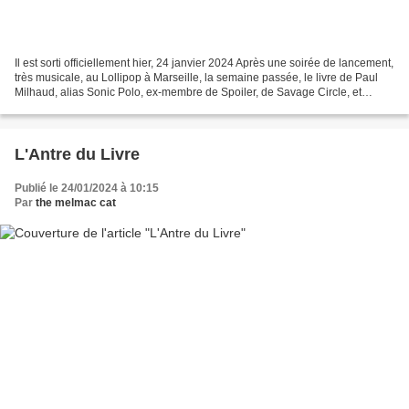
Il est sorti officiellement hier, 24 janvier 2024 Après une soirée de lancement,
très musicale, au Lollipop à Marseille, la semaine passée, le livre de Paul
Milhaud, alias Sonic Polo, ex-membre de Spoiler, de Savage Circle, et
aujourd'hui au sein de No...
L'Antre du Livre
Publié le 24/01/2024 à 10:15
Par
the melmac cat