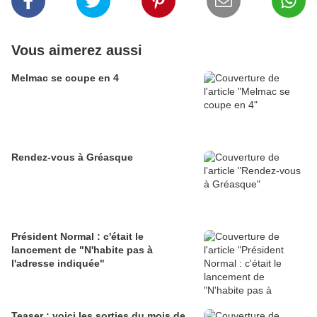
Vous aimerez aussi
Melmac se coupe en 4
Rendez-vous à Gréasque
Président Normal : c'était le
lancement de "N'habite pas à
l'adresse indiquée"
Teaser : voici les sorties du mois de