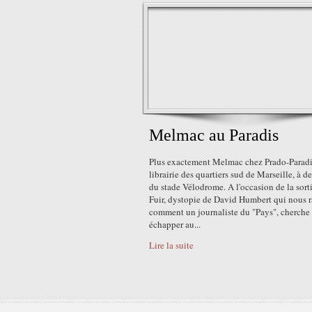
Melmac au Paradis
Plus exactement Melmac chez Prado-Paradis
librairie des quartiers sud de Marseille, à d
du stade Vélodrome. A l'occasion de la sort
Fuir, dystopie de David Humbert qui nous 
comment un journaliste du "Pays", cherche
échapper au...
Lire la suite