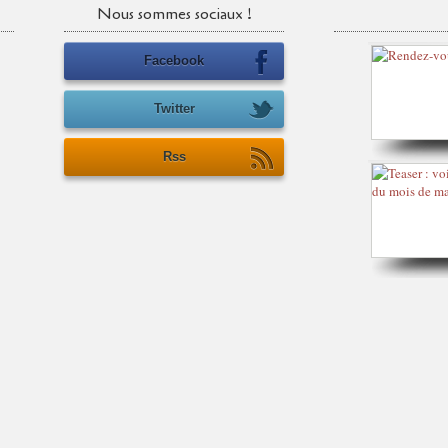
Nous sommes sociaux !
Facebook
Twitter
Rss