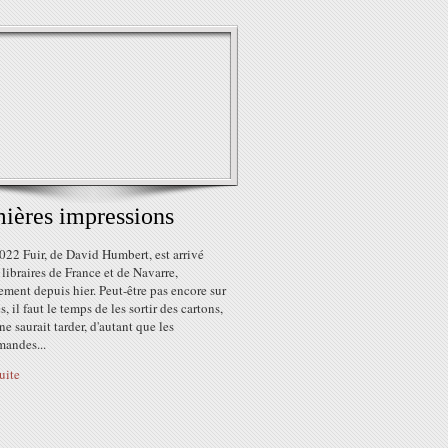
ières impressions
022 Fuir, de David Humbert, est arrivé
 libraires de France et de Navarre,
lement depuis hier. Peut-être pas encore sur
s, il faut le temps de les sortir des cartons,
ne saurait tarder, d'autant que les
andes...
suite