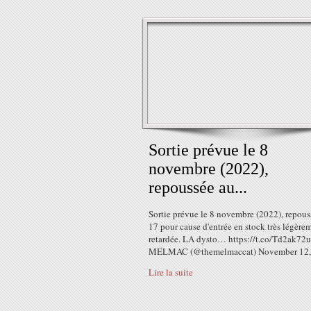
Sortie prévue le 8
novembre (2022),
repoussée au...
Sortie prévue le 8 novembre (2022), repous
17 pour cause d'entrée en stock très légère
retardée. LA dysto… https://t.co/Td2ak72u
MELMAC (@themelmaccat) November 12,
Lire la suite