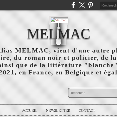
MELMAC
alias MELMAC, vient d'une autre 
ire, du roman noir et policier, de l
 ainsi que de la littérature "blanc
 2021, en France, en Belgique et éga
ACCUEIL
NEWSLETTER
CONTACT