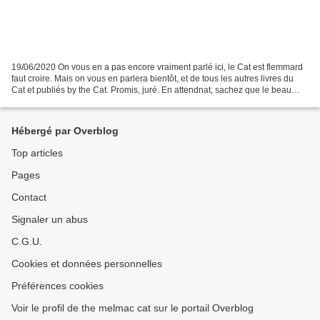
19/06/2020 On vous en a pas encore vraiment parlé ici, le Cat est flemmard
faut croire. Mais on vous en parlera bientôt, et de tous les autres livres du
Cat et publiés by the Cat. Promis, juré. En attendnat, sachez que le beau
recueil de nouvelles caritatif...
Hébergé par Overblog
Top articles
Pages
Contact
Signaler un abus
C.G.U.
Cookies et données personnelles
Préférences cookies
Voir le profil de the melmac cat sur le portail Overblog