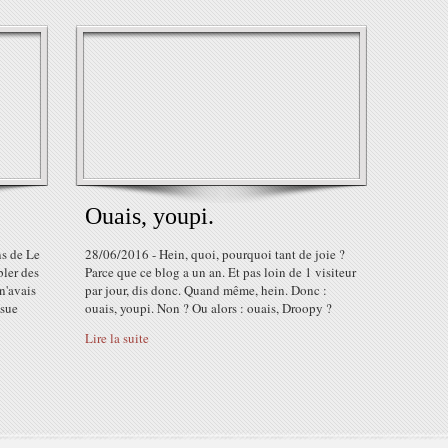
Ouais, youpi.
ns de Le
28/06/2016 - Hein, quoi, pourquoi tant de joie ?
bler des
Parce que ce blog a un an. Et pas loin de 1 visiteur
 n'avais
par jour, dis donc. Quand même, hein. Donc :
ssue
ouais, youpi. Non ? Ou alors : ouais, Droopy ?
Lire la suite