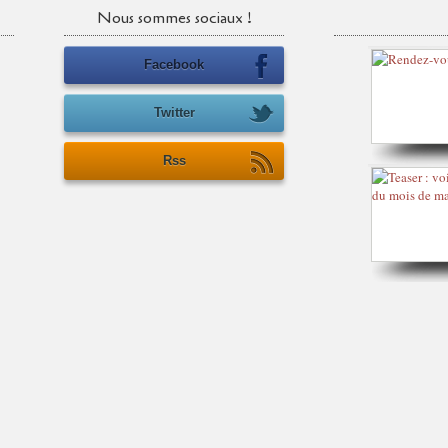
Nous sommes sociaux !
Facebook
Twitter
Rss