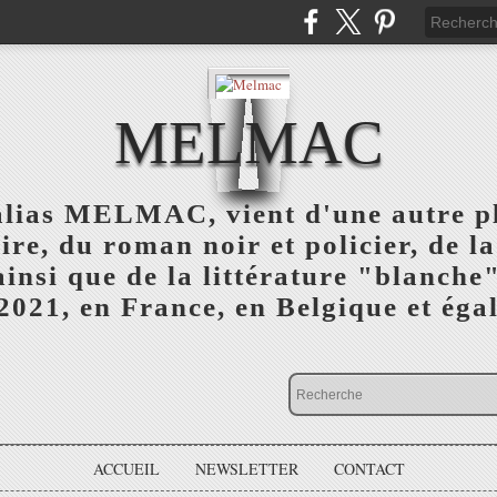
MELMAC
alias MELMAC, vient d'une autre 
ire, du roman noir et policier, de l
 ainsi que de la littérature "blanc
 2021, en France, en Belgique et éga
ACCUEIL
NEWSLETTER
CONTACT