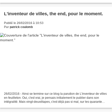
naissance, discrète et joyeuse, de ce que...
L'inventeur de villes, the end, pour le moment.
Publié le 26/02/2016 à 10:53
Par
patrick coulomb
26/02/2016 - Ainsi se termine sur ce blog la parution de L'inventeur de villes
en feuilleton. Oui, c'est vrai, je pensais initialement le publier dans son
intégralité. Mais vingt-deuxétapes, c'est déjà pas si mal, sur les quarante
existantes dans le livre...