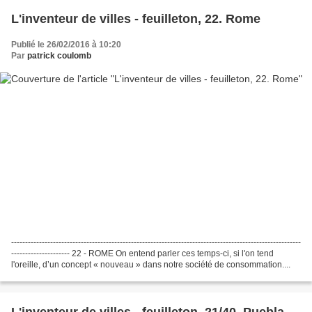
L'inventeur de villes - feuilleton, 22. Rome
Publié le 26/02/2016 à 10:20
Par
patrick coulomb
--------------------------------------------------------------------------------------------------------
--------------------- 22 - ROME On entend parler ces temps-ci, si l'on tend
l'oreille, d’un concept « nouveau » dans notre société de consommation....
L'inventeur de villes - feuilleton, 21/40, Puebla