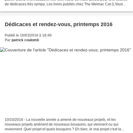
de dédicaces très sympa. Les livres publiés chez The Melmac Cat (L'illusion
du Belvédère et la nouvelle...
Dédicaces et rendez-vous, printemps 2016
Publié le 10/03/2016 à 18:40
Par
patrick coulomb
10/10/2016 - La nouvelle année a amené de nouveaux projets, et les
nouveaux projets amènent de nouveaux bouquins, qui viennent ou qui
reviennent. Quel projet et quels bouquins ? Eh bien, le vrai projet c'est la