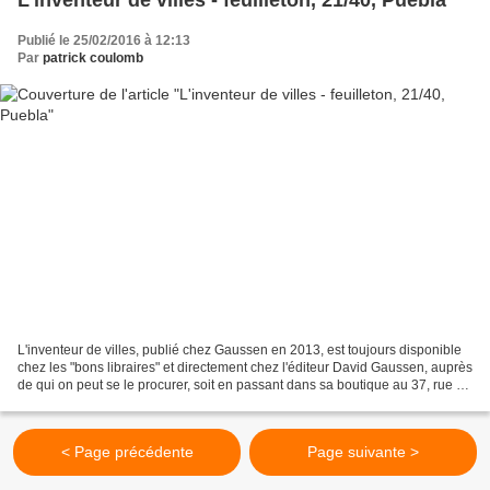
Publié le 25/02/2016 à 12:13
Par
patrick coulomb
L'inventeur de villes, publié chez Gaussen en 2013, est toujours disponible
chez les "bons libraires" et directement chez l'éditeur David Gaussen, auprès
de qui on peut se le procurer, soit en passant dans sa boutique au 37, rue du
Côteau, Marseille 7e,...
< Page précédente
Page suivante >