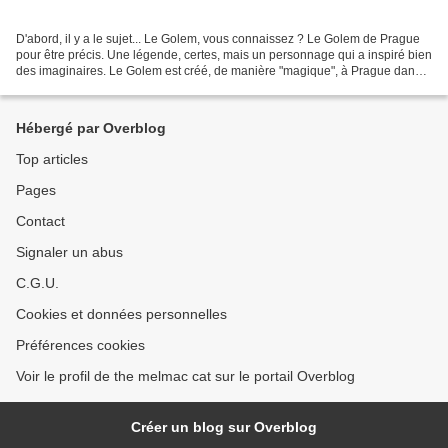
D'abord, il y a le sujet... Le Golem, vous connaissez ? Le Golem de Prague
pour être précis. Une légende, certes, mais un personnage qui a inspiré bien
des imaginaires. Le Golem est créé, de manière "magique", à Prague dans
le ghetto juif à une époque...
Hébergé par Overblog
Top articles
Pages
Contact
Signaler un abus
C.G.U.
Cookies et données personnelles
Préférences cookies
Voir le profil de the melmac cat sur le portail Overblog
Créer un blog sur Overblog