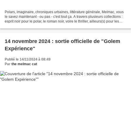
Polars, imaginaire, chroniques urbaines, littérature générale, Melmac, vous
le savez maintenant - ou pas - c'est tout ça. A travers plusieurs collections :
esprit noir pour le polar, le roman noir, voire le thriller, ailleurs(s) pour les
littératures...
14 novembre 2024 : sortie officielle de "Golem
Expérience"
Publié le 14/11/2024 à 08:49
Par
the melmac cat