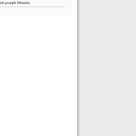
ert-joseph librairie