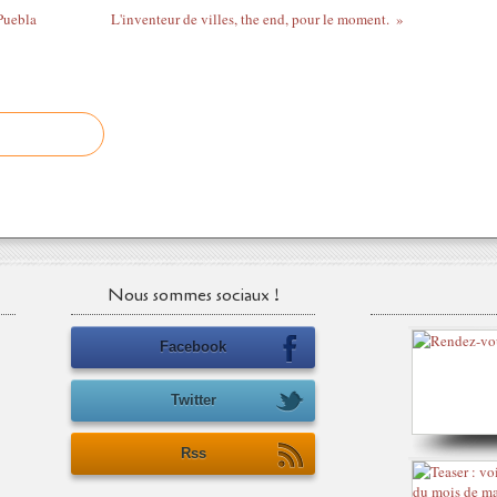
 Puebla
L'inventeur de villes, the end, pour le moment.
Nous sommes sociaux !
Facebook
Twitter
Rss