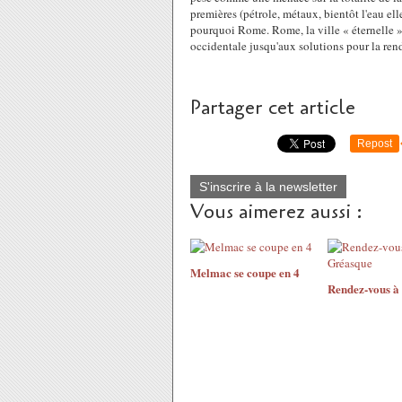
premières (pétrole, métaux, bientôt l'eau el
pourquoi Rome. Rome, la ville « éternelle »
occidentale jusqu'aux solutions pour la rend
Partager cet article
Repost
S'inscrire à la newsletter
Vous aimerez aussi :
Melmac se coupe en 4
Rendez-vous à