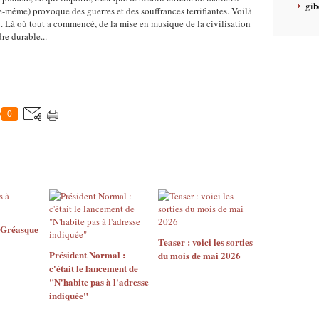
gib
le-même) provoque des guerres et des souffrances terrifiantes. Voilà
. Là où tout a commencé, de la mise en musique de la civilisation
re durable...
0
 Gréasque
Teaser : voici les sorties
Président Normal :
du mois de mai 2026
c'était le lancement de
"N'habite pas à l'adresse
indiquée"