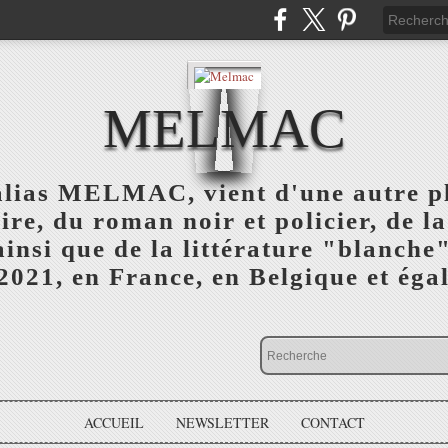
MELMAC
alias MELMAC, vient d'une autre 
ire, du roman noir et policier, de l
 ainsi que de la littérature "blanc
 2021, en France, en Belgique et éga
ACCUEIL
NEWSLETTER
CONTACT