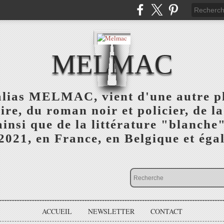
MELMAC
alias MELMAC, vient d'une autre 
ire, du roman noir et policier, de l
 ainsi que de la littérature "blanc
 2021, en France, en Belgique et éga
ACCUEIL
NEWSLETTER
CONTACT