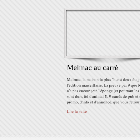
Melmac au carré
Melmac, la maison la plus "bus à deux étag
l'édition marseillaise. La preuve par 9 que
n'a pas encore jeté l'éponge (et pourtant le
sont durs, foi d'animal !). 9 carrés de pub et
promo, d'info et d'annonce, que vous retrouv
Lire la suite