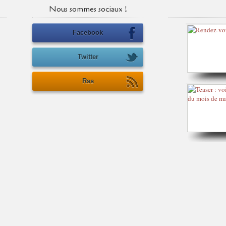
Nous sommes sociaux !
Facebook
Twitter
Rss