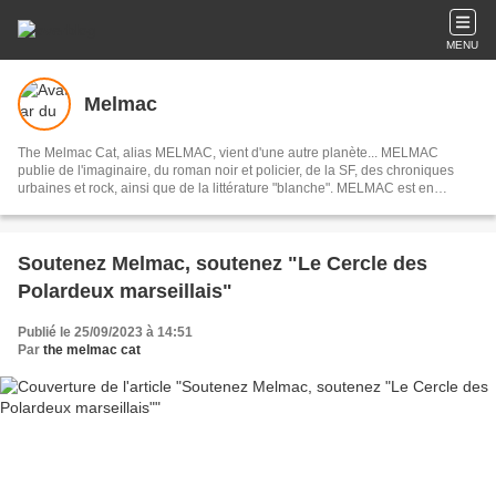
MENU
Melmac
The Melmac Cat, alias MELMAC, vient d'une autre planète... MELMAC
publie de l'imaginaire, du roman noir et policier, de la SF, des chroniques
urbaines et rock, ainsi que de la littérature "blanche". MELMAC est en
librairie depuis 2021, en France, en Belgique et également en Suisse.
Soutenez Melmac, soutenez "Le Cercle des
Polardeux marseillais"
Publié le 25/09/2023 à 14:51
Par
the melmac cat