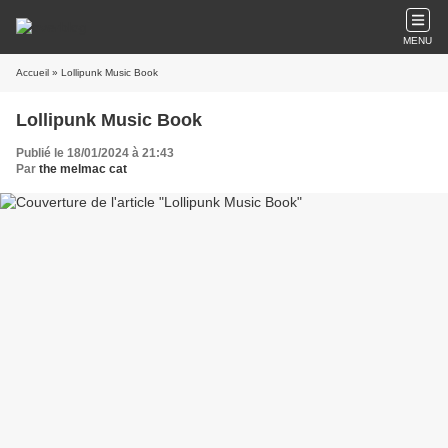
MENU
Accueil
» Lollipunk Music Book
Lollipunk Music Book
Publié le 18/01/2024 à 21:43
Par
the melmac cat