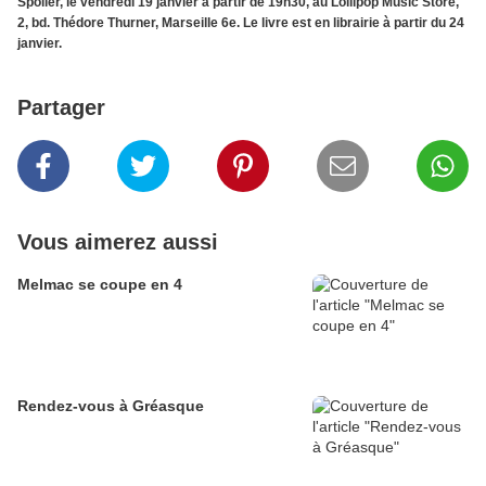
Spoiler, le vendredi 19 janvier à partir de 19h30, au Lollipop Music Store,
2, bd. Thédore Thurner, Marseille 6e. Le livre est en librairie à partir du 24
janvier.
Partager
Vous aimerez aussi
Melmac se coupe en 4
Rendez-vous à Gréasque