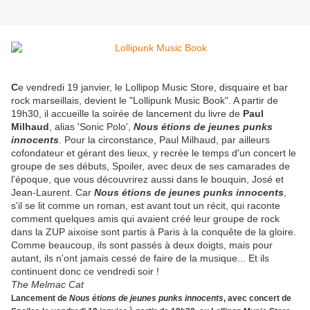
C
e vendredi 19 janvier, le Lollipop Music Store, disquaire et bar
rock marseillais, devient le "Lollipunk Music Book". A partir de
19h30, il accueille la soirée de lancement du livre de
Paul
Milhaud
, alias 'Sonic Polo',
Nous étions de jeunes punks
innocents
. Pour la circonstance, Paul Milhaud, par ailleurs
cofondateur et gérant des lieux, y recrée le temps d'un concert le
groupe de ses débuts, Spoiler, avec deux de ses camarades de
l'époque, que vous découvrirez aussi dans le bouquin, José et
Jean-Laurent. Car
Nous étions de jeunes punks innocents
,
s'il se lit comme un roman, est avant tout un récit, qui raconte
comment quelques amis qui avaient créé leur groupe de rock
dans la ZUP aixoise sont partis à Paris à la conquête de la gloire.
Comme beaucoup, ils sont passés à deux doigts, mais pour
autant, ils n'ont jamais cessé de faire de la musique... Et ils
continuent donc ce vendredi soir !
The Melmac Cat
Lancement de
Nous étions de jeunes punks innocents
, avec concert de