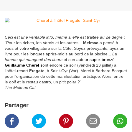
Ceci est une véritable info, même si elle est traitée au 2e degré
:
"
Pour les riches, les Varois et les autres...
Melmac
a pensé à
vous et votre villégiature sur la Côte. Soyez prévoyants, ayez un
livre pour les longues après-midis au bord de la piscine...
La
femme qui mangeait des fleurs
et son auteu
r super-bronzé
Guillaume Cherel
s
ont encore ce soir (vendredi 23 juillet) à
l'hôtel-resort
Fregate
, à Saint-Cyr (Var). Merci à Barbara Bosquet
pour l'organisation de cette manifestation artistique. Alors, entre
le golf et le restau gastro, un p'tit polar ?"
The Melmac Cat
Partager