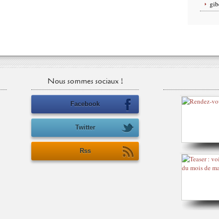
gib
Nous sommes sociaux !
Facebook
Twitter
Rss