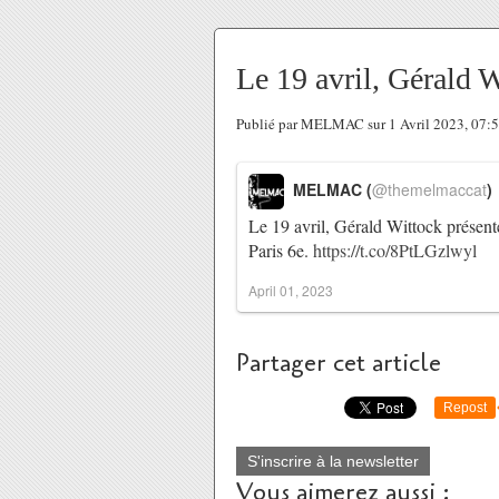
Le 19 avril, Gérald W
Publié par MELMAC sur 1 Avril 2023, 07:
MELMAC (
@themelmaccat
)
Le 19 avril, Gérald Wittock présent
Paris 6e.
https://t.co/8PtLGzlwyl
April 01, 2023
Partager cet article
Repost
S'inscrire à la newsletter
Vous aimerez aussi :