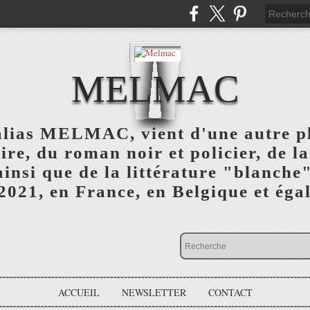
MELMAC
alias MELMAC, vient d'une autre 
ire, du roman noir et policier, de l
 ainsi que de la littérature "blanc
 2021, en France, en Belgique et éga
ACCUEIL
NEWSLETTER
CONTACT