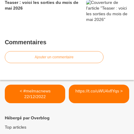
Teaser : voici les sorties du mois de
mai 2026
Commentaires
Ajouter un commentaire
< #melmacnews
https://t.co/uWU4xflYqs >
22/12/2022
Hébergé par Overblog
Top articles