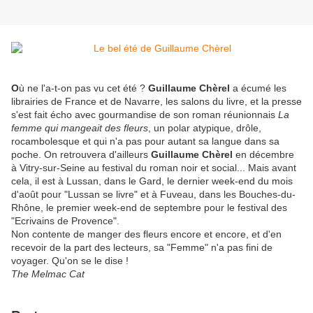
O
ù ne l'a-t-on pas vu cet été ?
Guillaume Chèrel
a écumé les
librairies de France et de Navarre, les salons du livre, et la presse
s'est fait écho avec gourmandise de son roman réunionnais
La
femme qui mangeait des fleurs
, un polar atypique, drôle,
rocambolesque et qui n'a pas pour autant sa langue dans sa
poche. On retrouvera d'ailleurs
Guillaume Chèrel
en décembre
à Vitry-sur-Seine au festival du roman noir et social... Mais avant
cela, il est à Lussan, dans le Gard, le dernier week-end du mois
d'août pour "Lussan se livre" et à Fuveau, dans les Bouches-du-
Rhône, le premier week-end de septembre pour le festival des
"Ecrivains de Provence".
Non contente de manger des fleurs encore et encore, et d'en
recevoir de la part des lecteurs, sa "Femme" n'a pas fini de
voyager. Qu'on se le dise !
The Melmac Cat