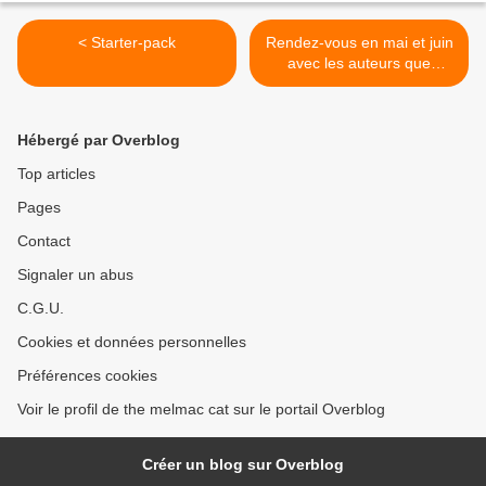
< Starter-pack
Rendez-vous en mai et juin
avec les auteurs que
Melmac publie >
Hébergé par Overblog
Top articles
Pages
Contact
Signaler un abus
C.G.U.
Cookies et données personnelles
Préférences cookies
Voir le profil de the melmac cat sur le portail Overblog
Créer un blog sur Overblog