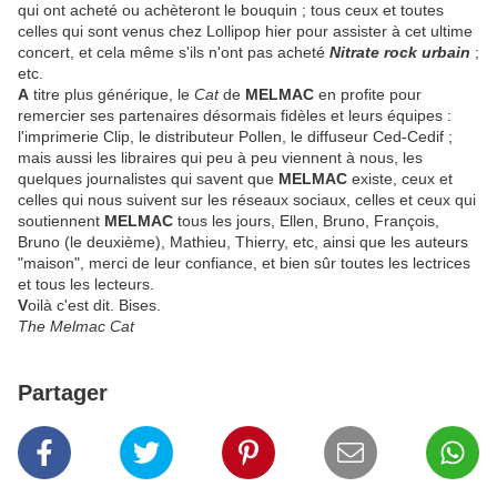
qui ont acheté ou achèteront le bouquin ; tous ceux et toutes
celles qui sont venus chez Lollipop hier pour assister à cet ultime
concert, et cela même s'ils n'ont pas acheté
Nitrate rock urbain
;
etc.
A
titre plus générique, le
Cat
de
MELMAC
en profite pour
remercier ses partenaires désormais fidèles et leurs équipes :
l'imprimerie Clip, le distributeur Pollen, le diffuseur Ced-Cedif ;
mais aussi les libraires qui peu à peu viennent à nous, les
quelques journalistes qui savent que
MELMAC
existe, ceux et
celles qui nous suivent sur les réseaux sociaux, celles et ceux qui
soutiennent
MELMAC
tous les jours, Ellen, Bruno, François,
Bruno (le deuxième), Mathieu, Thierry, etc, ainsi que les auteurs
"maison", merci de leur confiance, et bien sûr toutes les lectrices
et tous les lecteurs.
V
oilà c'est dit. Bises.
The Melmac Cat
Partager