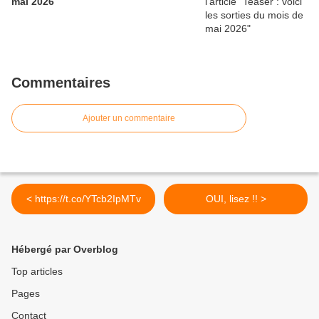
mai 2026
Commentaires
Ajouter un commentaire
< https://t.co/YTcb2IpMTv
OUI, lisez !! >
Hébergé par Overblog
Top articles
Pages
Contact