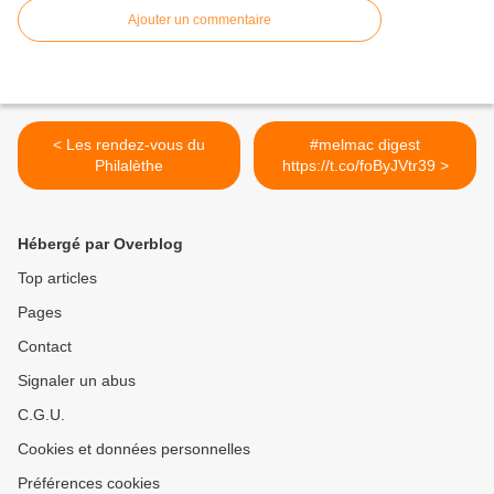
Ajouter un commentaire
< Les rendez-vous du
#melmac digest
Philalèthe
https://t.co/foByJVtr39 >
Hébergé par Overblog
Top articles
Pages
Contact
Signaler un abus
C.G.U.
Cookies et données personnelles
Préférences cookies