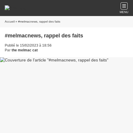
MENU
Accueil
» #melmacnews, rappel des faits
#melmacnews, rappel des faits
Publié le 15/02/2023 à 18:56
Par
the melmac cat