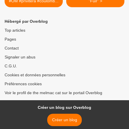
#OM #privitera #coulomb...
"Fuir" >
Hébergé par Overblog
Top articles
Pages
Contact
Signaler un abus
C.G.U.
Cookies et données personnelles
Préférences cookies
Voir le profil de the melmac cat sur le portail Overblog
Créer un blog sur Overblog
Créer un blog