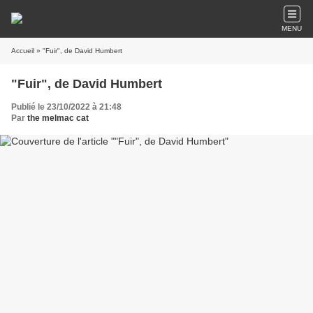
MENU
Accueil
» "Fuir", de David Humbert
"Fuir", de David Humbert
Publié le 23/10/2022 à 21:48
Par
the melmac cat