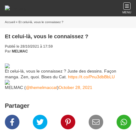
MENU
Accueil
» Et celui-là, vous le connaissez ?
Et celui-là, vous le connaissez ?
Publié le 28/10/2021 à 17:59
Par
MELMAC
Et celui-là, vous le connaissez ? Juste des dessins. Façon
manga. Zen, quoi. Bises du Cat.
https://t.co/Pnu3dbBbLU
MELMAC (
@themelmaccat
)
October 28, 2021
Partager