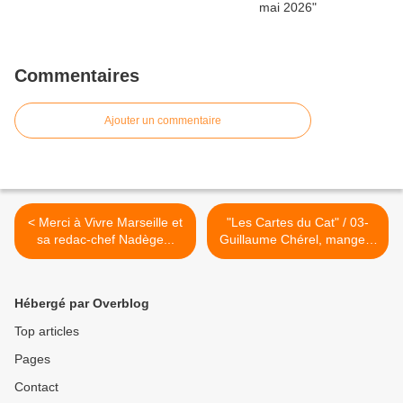
Commentaires
Ajouter un commentaire
< Merci à Vivre Marseille et
"Les Cartes du Cat" / 03-
sa redac-chef Nadège...
Guillaume Chérel, mangeur
de fleurs >
Hébergé par Overblog
Top articles
Pages
Contact